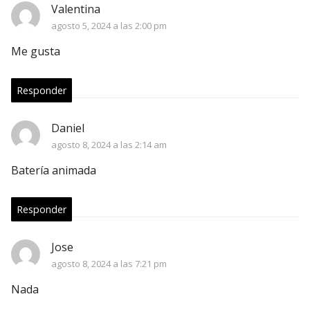
Valentina
agosto 5, 2024 a las 2:00 pm
Me gusta
Responder
Daniel
agosto 8, 2024 a las 2:14 am
Batería animada
Responder
Jose
agosto 8, 2024 a las 7:21 pm
Nada