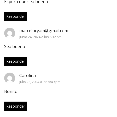
Espero que sea bueno
Responder
marcelocyam@gmail.com
junio 24, 2024 a las 6:12 pm
Sea bueno
Responder
Carolina
julio 28, 2024 a las 5:49 pm
Bonito
Responder