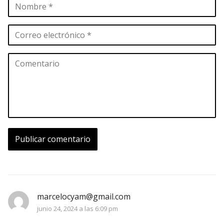
marcelocyam@gmail.com
junio 24, 2024 a las 6:09 pm